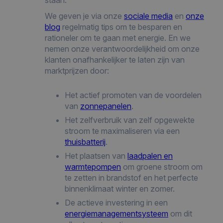
We geven je via onze
sociale media
en
onze
blog
regelmatig tips om te besparen en
rationeler om te gaan met energie. En we
nemen onze verantwoordelijkheid om onze
klanten onafhankelijker te laten zijn van
marktprijzen door:
Het actief promoten van de voordelen
van
zonnepanelen
.
Het zelfverbruik van zelf opgewekte
stroom te maximaliseren via een
thuisbatterij
.
Het plaatsen van
laadpalen en
warmtepompen
om groene stroom om
te zetten in brandstof en het perfecte
binnenklimaat winter en zomer.
De actieve investering in een
energiemanagementsysteem
om dit