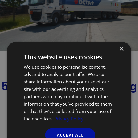
×
This website uses cookies
We use cookies to personalise content,
ads and to analyse our traffic. We also
share information about your use of our
5 sterren dienstverlening
site with our advertising and analytics
partners who may combine it with other
betekent:
information that you’ve provided to them
or that they’ve collected from your use of
their services.
Privacy Policy
ACCEPT ALL