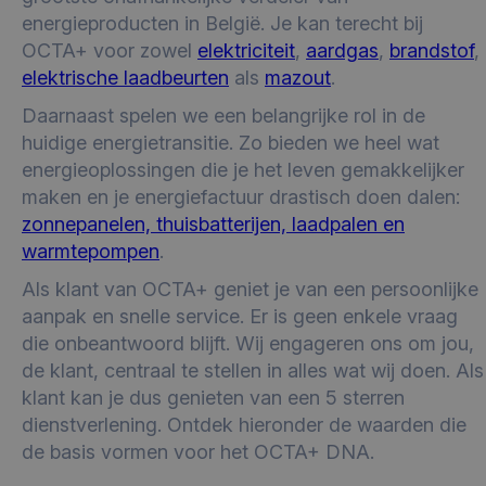
energieproducten in België. Je kan terecht bij
OCTA+ voor zowel
elektriciteit
,
aardgas
,
brandstof
,
elektrische laadbeurten
als
mazout
.
Daarnaast spelen we een belangrijke rol in de
huidige energietransitie. Zo bieden we heel wat
energieoplossingen die je het leven gemakkelijker
maken en je energiefactuur drastisch doen dalen:
zonnepanelen, thuisbatterijen, laadpalen en
warmtepompen
.
Als klant van OCTA+ geniet je van een persoonlijke
aanpak en snelle service. Er is geen enkele vraag
die onbeantwoord blijft. Wij engageren ons om jou,
de klant, centraal te stellen in alles wat wij doen. Als
klant kan je dus genieten van een 5 sterren
dienstverlening. Ontdek hieronder de waarden die
de basis vormen voor het OCTA+ DNA.