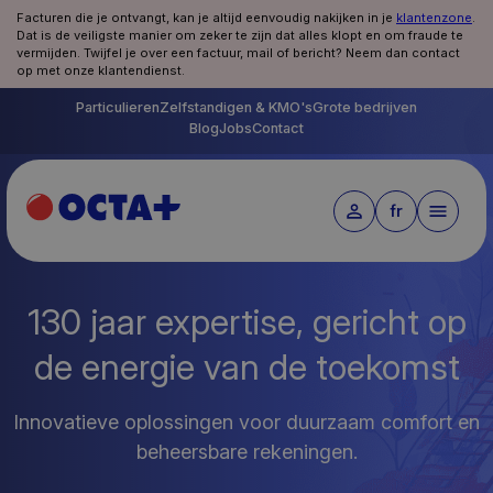
Facturen die je ontvangt, kan je altijd eenvoudig nakijken in je
klantenzone
.
Dat is de veiligste manier om zeker te zijn dat alles klopt en om fraude te
vermijden. Twijfel je over een factuur, mail of bericht? Neem dan contact
op met onze klantendienst.
Particulieren
Zelfstandigen & KMO's
Grote bedrijven
Blog
Jobs
Contact
fr
130 jaar expertise, gericht op
de energie van de toekomst
Innovatieve oplossingen voor duurzaam comfort en
beheersbare rekeningen.